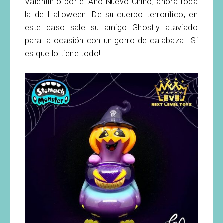
Valentín o por el Año Nuevo Chino, ahora toca
la de Halloween. De su cuerpo terrorífico, en
este caso sale su amigo Ghostly ataviado
para la ocasión con un gorro de calabaza. ¡Si
es que lo tiene todo!