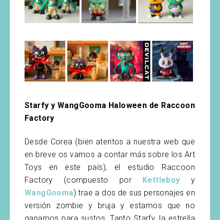
Starfy y WangGooma Haloween de Raccoon
Factory
Desde Corea (bien atentos a nuestra web que
en breve os vamos a contar más sobre los Art
Toys en este país), el estudio Raccoon
Factory (compuesto por
Kettleboy
y
WangGooma
) trae a dos de sus personajes en
versión zombie y bruja y estamos que no
ganamos para sustos. Tanto Starfy, la estrella