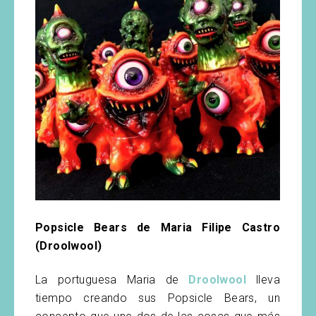
Popsicle Bears de Maria Filipe Castro
(Droolwool)
La portuguesa Maria de
Droolwool
lleva
tiempo creando sus Popsicle Bears, un