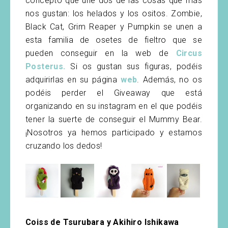
concepto que une dos de las cosas que más
nos gustan: los helados y los ositos. Zombie,
Black Cat, Grim Reaper y Pumpkin se unen a
esta familia de osetes de fieltro que se
pueden conseguir en la web de
Circus
Posterus.
Si os gustan sus figuras, podéis
adquirirlas en su página
web
. Además, no os
podéis perder el Giveaway que está
organizando en su instagram en el que podéis
tener la suerte de conseguir el Mummy Bear.
¡Nosotros ya hemos participado y estamos
cruzando los dedos!
Coiss de Tsurubara y Akihiro Ishikawa