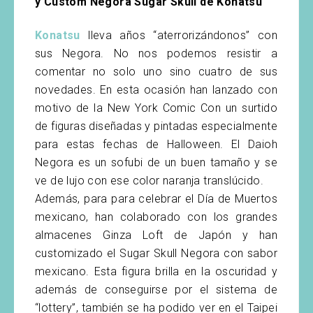
y Custom Negora Sugar Skull de Konatsu
Konatsu
lleva años “aterrorizándonos” con
sus Negora. No nos podemos resistir a
comentar no solo uno sino cuatro de sus
novedades. En esta ocasión han lanzado con
motivo de la New York Comic Con un surtido
de figuras diseñadas y pintadas especialmente
para estas fechas de Halloween. El Daioh
Negora es un sofubi de un buen tamaño y se
ve de lujo con ese color naranja translúcido.
Además, para para celebrar el Día de Muertos
mexicano, han colaborado con los grandes
almacenes Ginza Loft de Japón y han
customizado el Sugar Skull Negora con sabor
mexicano. Esta figura brilla en la oscuridad y
además de conseguirse por el sistema de
“lottery”, también se ha podido ver en el Taipei