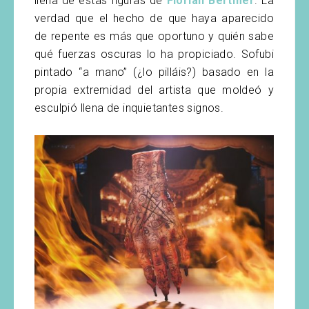
llena de estas figuras de
Florian Bertmer
. La
verdad que el hecho de que haya aparecido
de repente es más que oportuno y quién sabe
qué fuerzas oscuras lo ha propiciado. Sofubi
pintado “a mano” (¿lo pilláis?) basado en la
propia extremidad del artista que moldeó y
esculpió llena de inquietantes signos.