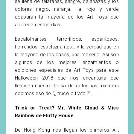
se llena de telarañas, sangre, calabazas y los
colores negro, naranja, lila, rojo y verde
acaparan la mayoría de los Art Toys que
aparecen estos días.
Escalofriantes, terroríficos, espantosos,
horrendos, espeluznantes… y la verdad que en
la mayoría de los casos, una monería. Así son
algunos de los mejores lanzamientos o
ediciones especiales de Art Toys para este
Halloween 2018 que nos encantaría que
llenasen nuestra bolsa de golosinas mientras
decimos eso de “¿¡truco o trato!?”.
Trick or Treat? Mr. White Cloud & Miss
Rainbow de Fluffy House
De Hong Kong nos llegan los primeros Art