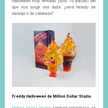
Halloween muy limitado (sólo 10 piezas) del
que nos surge una duda: ¿será helado de
naranja o de calabaza?
Freddy Halloween de Million Dollar Studio
Million Dollar Studio
, también tailandeses, se