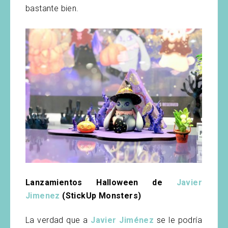
bastante bien.
Lanzamientos Halloween de
Javier
Jimenez
(StickUp Monsters)
La verdad que a
Javier Jiménez
se le podría