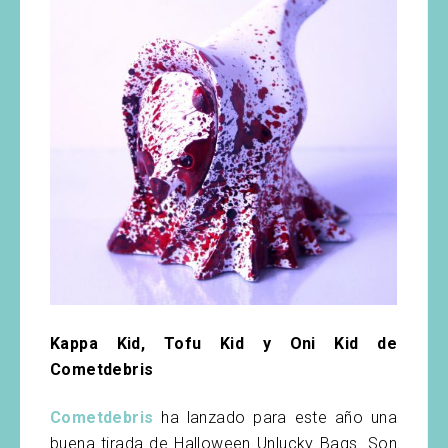
Kappa Kid, Tofu Kid y Oni Kid de
Cometdebris
Cometdebris
ha lanzado para este año una
buena tirada de Halloween Unlucky Bags. Son